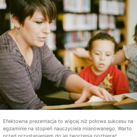
Efektowna prezentacja to więcej niż połowa sukcesu na
egzaminie na stopień nauczyciela mianowanego. Warto
przed przystąpieniem do jej tworzenia pozbierać