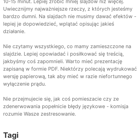
10-15 minut. Lepiej zrobić mniej slajdów niż więcej.
Uwiecznijmy najważniejsze rzeczy, z których jesteśmy
bardzo dumni. Na slajdach nie musimy dawać efektów -
lepiej je dopowiedzieć, wplątać opisując jakieś
działanie.
Nie czytamy wszystkiego, co mamy zamieszczone na
slajdzie. Lepiej opowiadać i posiłkować się treścią,
jakbyśmy coś zapomnieli. Warto mieć prezentację
zapisaną w formie PDF. Niektórzy polecają wydrukować
wersję papierową, tak aby mieć w razie niefortunnego
wyłączenie prądu.
Nie przejmujecie się, jak coś pomieszacie czy ze
zdenerwowania popełnicie błędy językowe - komisja
rozumie Wasze zestresowanie.
Tagi