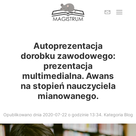
Autoprezentacja
dorobku zawodowego:
prezentacja
multimedialna. Awans
na stopień nauczyciela
mianowanego.
Opublikowano dnia 2020-07-22 o godzinie 13:34. Kategoria
Blog